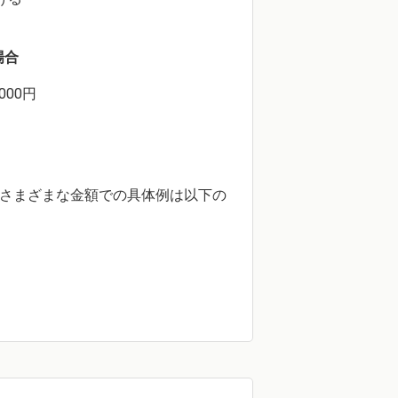
場合
5,000円
り、さまざまな金額での具体例は以下の