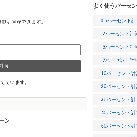
よく使うパーセン
0.5パーセント
自動計算ができます。
2パーセント計
5パーセント計
7パーセント計
計算
10パーセント計
捨てています。
20パーセント計
30パーセント計
40パーセント計
ーン
50パーセント計