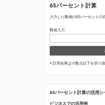
65パーセント計算
入力した数値の65パーセントの
数値入力:
※ 計算結果は小数点以下を切り
65パーセント計算の活用シ
ビジネスでの活用例