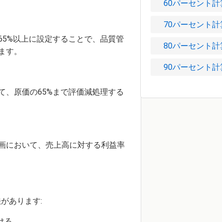
60パーセント計
70パーセント計
65%以上に設定することで、品質管
80パーセント計
ます。
90パーセント計
て、原価の65%まで評価減処理する
画において、売上高に対する利益率
。
があります:
ける