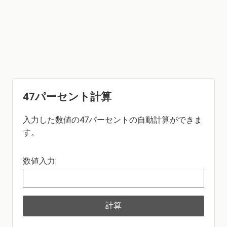
47パーセント計算
入力した数値の47パーセントの自動計算ができま
す。
数値入力:
計算