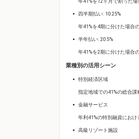
年41%を12ヶ月で割った
四半期払い: 10.25%
年41%を4期に分けた場合
半年払い: 20.5%
年41%を2期に分けた場合
業種別の活用シーン
特別経済区域
指定地域での41%の総合課
金融サービス
年利41%の特別融資にお
高級リゾート施設