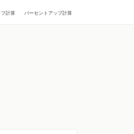
オフ計算
パーセントアップ計算