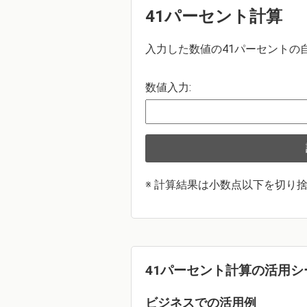
41パーセント計算
入力した数値の41パーセントの
数値入力:
※ 計算結果は小数点以下を切り
41パーセント計算の活用シ
ビジネスでの活用例