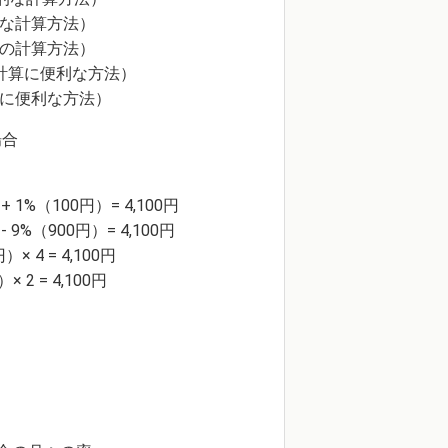
単な計算方法）
での計算方法）
期計算に便利な方法）
算に便利な方法）
場合
+ 1%（100円）= 4,100円
- 9%（900円）= 4,100円
）× 4 = 4,100円
× 2 = 4,100円