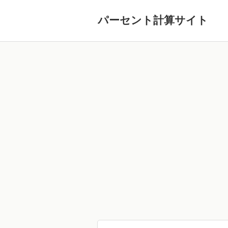
パーセント計算サイト