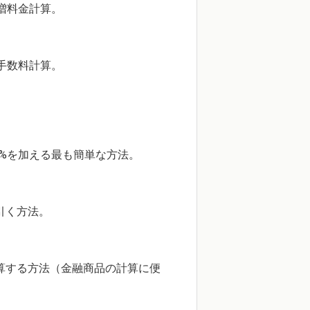
増料金計算。
手数料計算。
に1%を加える最も簡単な方法。
を引く方法。
て計算する方法（金融商品の計算に便