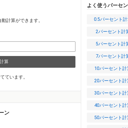
よく使うパーセン
0.5パーセント
自動計算ができます。
2パーセント計
5パーセント計
7パーセント計
計算
10パーセント計
捨てています。
20パーセント計
30パーセント計
40パーセント計
ーン
50パーセント計