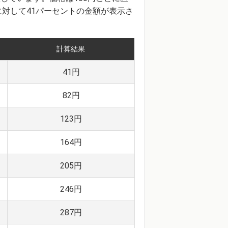
対して41パーセントの金額が表示さ
計算結果
41円
82円
123円
164円
205円
246円
287円