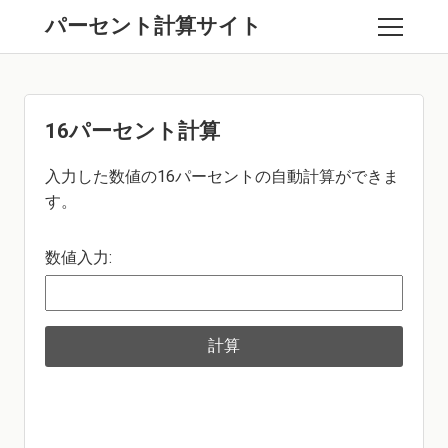
パーセント計算サイト
16パーセント計算
入力した数値の16パーセントの自動計算ができま
す。
数値入力:
計算