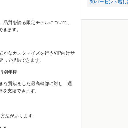
90パーセント増し
、品質を誇る限定モデルについて、
できます。
細かなカスタマイズを行うVIP向けサ
%増しで提供できます。
特別年棒
きな貢献をした最高幹部に対し、通
年棒を支給できます。
方法があります:
える