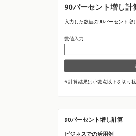
90パーセント増し計
入力した数値の90パーセント増
数値入力:
※ 計算結果は小数点以下を切り
90パーセント増し計算
ビジネスでの活用例