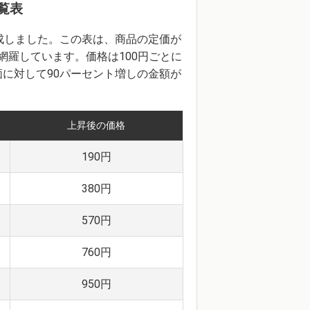
覧表
成しました。この表は、商品の定価が
を網羅しています。価格は100円ごとに
に対して90パーセント増しの金額が
上昇後の価格
190円
380円
570円
760円
950円