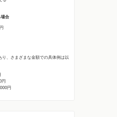
る場合
0円
合であり、さまざまな金額での具体例は以
円
00円
,000円