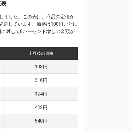
覧表
成しました。この表は、商品の定価が
を網羅しています。価格は100円ごとに
価に対して8パーセント増しの金額が
上昇後の価格
108円
216円
324円
432円
540円