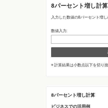
8パーセント増し計算
入力した数値の8パーセント増し
数値入力:
※ 計算結果は小数点以下を切り
8パーセント増し計算
ビジネスでの活用例